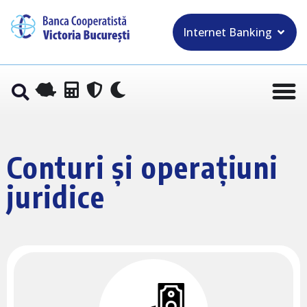
Internet Banking
Conturi și operațiuni
juridice